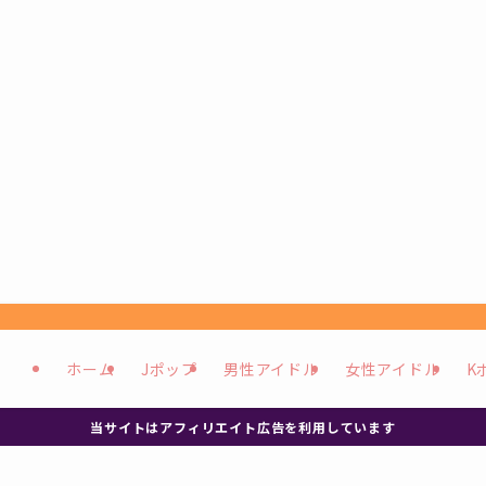
ホーム
Jポップ
男性アイドル
女性アイドル
K
当サイトはアフィリエイト広告を利用しています