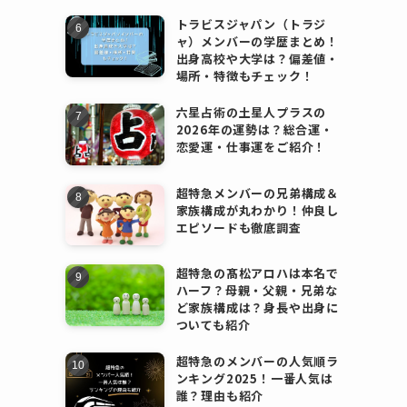
トラビスジャパン（トラジ
ャ）メンバーの学歴まとめ！
出身高校や大学は？偏差値・
場所・特徴もチェック！
六星占術の土星人プラスの
2026年の運勢は？総合運・
恋愛運・仕事運をご紹介！
超特急メンバーの兄弟構成＆
家族構成が丸わかり！仲良し
エピソードも徹底調査
超特急の髙松アロハは本名で
ハーフ？母親・父親・兄弟な
ど家族構成は？身長や出身に
ついても紹介
超特急のメンバーの人気順ラ
ンキング2025！一番人気は
誰？理由も紹介