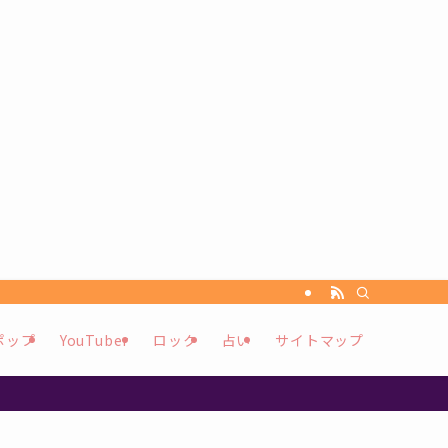
ポップ
YouTuber
ロック
占い
サイトマップ