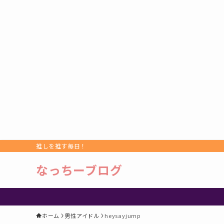
推しを推す毎日！
なっちーブログ
ホーム
男性アイドル
heysayjump