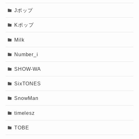
Jポップ
Kポップ
Milk
Number_i
SHOW-WA
SixTONES
SnowMan
timelesz
TOBE