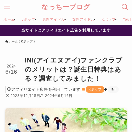
なっちーブログ
ホーム
Jポップ
男性アイドル
女性アイドル
Kポップ
YouT
当サイトはアフィリエイト広告を利用しています
ホーム
Kポップ
INI(アイエヌアイ)ファンクラブ
2024
のメリットは？誕生日特典はあ
6/16
る？調査してみました！
アフィリエイト広告を利用しています
Kポップ
INI
2023年12月15日
2024年6月16日