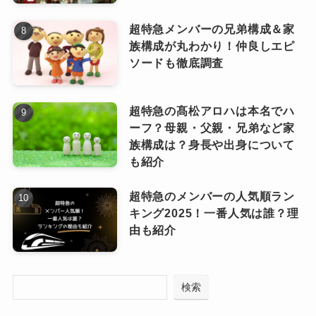
特典
超特急メンバーの兄弟構成＆家
族構成が丸わかり！仲良しエピ
ここからはファンクラブの入会特典をご紹介し
ソードも徹底調査
ていきます！
超特急の髙松アロハは本名でハ
ーフ？母親・父親・兄弟など家
族構成は？身長や出身について
も紹介
超特急のメンバーの人気順ラン
キング2025！一番人気は誰？理
由も紹介
検索