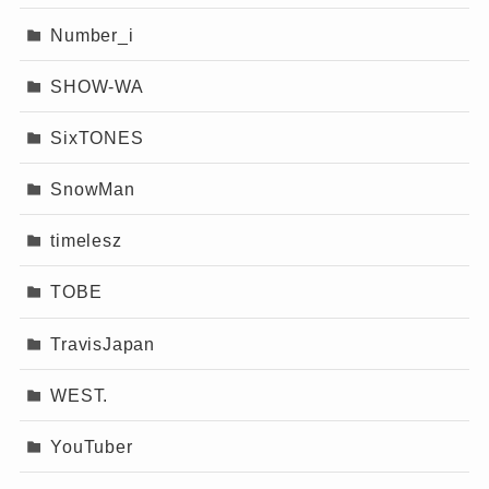
Number_i
SHOW-WA
SixTONES
SnowMan
timelesz
TOBE
TravisJapan
WEST.
YouTuber