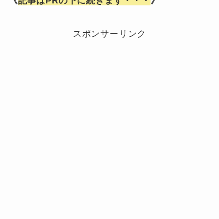
《
記事はPRの下に続きます・・・
》
スポンサーリンク