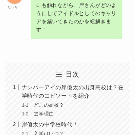
にも触れながら、岸さんがどのよ
なっちー
うにしてアイドルとしてのキャリ
アを築いてきたのかを紐解きま
す！
目次
ナンバーアイの岸優太の出身高校は？在
学時代のエピソードを紹介
どこの高校？
進学理由
岸優太の中学校時代！
入学はいつ？