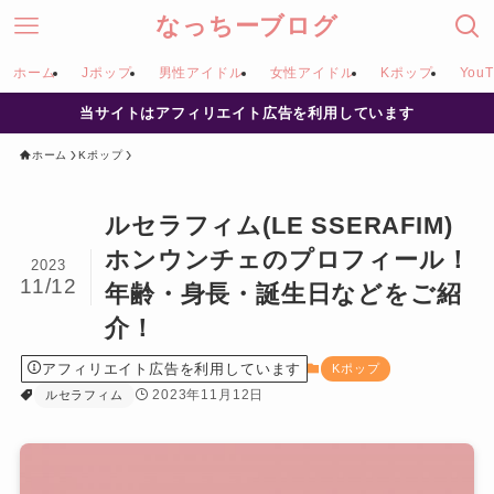
なっちーブログ
ホーム
Jポップ
男性アイドル
女性アイドル
Kポップ
YouT
当サイトはアフィリエイト広告を利用しています
ホーム
Kポップ
ルセラフィム(LE SSERAFIM)
ホンウンチェのプロフィール！
2023
11/12
年齢・身長・誕生日などをご紹
介！
アフィリエイト広告を利用しています
Kポップ
2023年11月12日
ルセラフィム