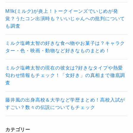
M!lk(ミルク)が炎上！トークイーンズでいじめが発
覚？うたコン出演時も？いいじゃんへの批判について
も調査
ミルク塩﨑太智の好きな食べ物やお菓子は？キャラク
ター・色・映画・動物など好きなものまとめ！
ミルク塩﨑太智の現在の彼女は?好きなタイプや熱愛
匂わせ情報もチェック！「女好き」の真相まで徹底調
査
藤井風の出身高校＆大学など学歴まとめ！高校入試が
すごい？数々の伝説についてもチェック
カテゴリー