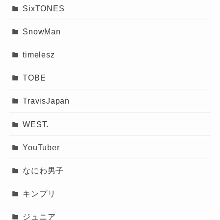
SixTONES
SnowMan
timelesz
TOBE
TravisJapan
WEST.
YouTuber
なにわ男子
キンプリ
ジュニア