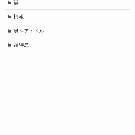
嵐
情報
男性アイドル
超特急
プロフィール（運営
メニュー
プライバシーポリシー
お問い合わせ
者）
プロフィール（運営者）
プライバシーポリシー
お問い合わせ
©
なっちーブログ.