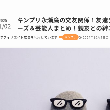
キンプリ永瀬廉の交友関係！友達
2025
1/02
ーズ＆芸能人まとめ！親友との絆
アフィリエイト広告を利用しています
キンプリ
2024年10月5日