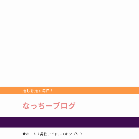
推しを推す毎日！
なっちーブログ
ホーム
男性アイドル
キンプリ