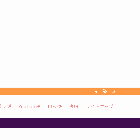
ポップ
YouTuber
ロック
占い
サイトマップ