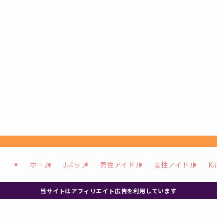
ホーム
Jポップ
男性アイドル
女性アイドル
K
当サイトはアフィリエイト広告を利用しています