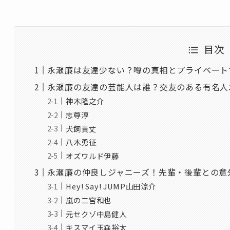
目次
永瀬廉は友達少ない？噂の真相とプライベート
永瀬廉の友達の芸能人は誰？交友のある有名人
神木隆之介
志尊淳
犬飼貴丈
八木勇征
オズワルド伊藤
永瀬廉の仲良しジャニーズ！先輩・後輩との意
Hey! Say! JUMP山田涼介
嵐の二宮和也
元セクゾ中島健人
キスマイ玉森裕太