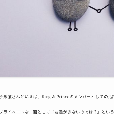
永瀬廉さんといえば、King & Princeのメンバーとし
プライベートな一面として「友達が少ないのでは？」とい