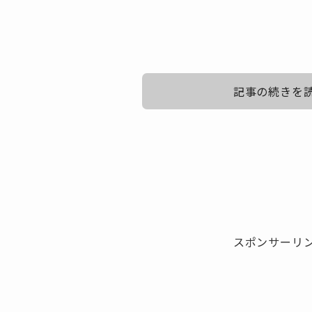
記事の続きを
永瀬廉は友達少ない？噂の真相とプライベ
永瀬廉の仲良しジャニーズ！先輩・後輩と
永瀬廉の交友関係を徹底解説！友人とのつ
ジャニーズ事務所に所属するタレント同士は仲が良いエピ
スポンサーリ
ません。
永瀬廉さんの交友関係を総合的に見ると、決して「友達が
ります。
Hey! Say! JUMP山田涼介
確かに本人は「深く狭く派」と語っており、実際に友人