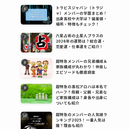
トラビスジャパン（トラジ
ャ）メンバーの学歴まとめ！
出身高校や大学は？偏差値・
場所・特徴もチェック！
六星占術の土星人プラスの
2026年の運勢は？総合運・
恋愛運・仕事運をご紹介！
超特急メンバーの兄弟構成＆
家族構成が丸わかり！仲良し
エピソードも徹底調査
超特急の髙松アロハは本名で
ハーフ？母親・父親・兄弟な
ど家族構成は？身長や出身に
ついても紹介
超特急のメンバーの人気順ラ
ンキング2025！一番人気は
誰？理由も紹介