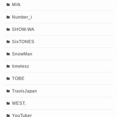
Milk
Number_i
SHOW-WA
SixTONES
SnowMan
timelesz
TOBE
TravisJapan
WEST.
YouTuber