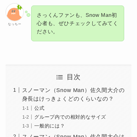
さっくんファンも、Snow Man初
心者も、ぜひチェックしてみてく
なっちー
ださい。
目次
スノーマン（Snow Man）佐久間大介の
身長はけっきょくどのくらいなの？
公式
グループ内での相対的なサイズ
一般的には？
スノーマン（Snow Man）佐久間大介は