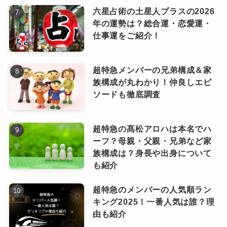
六星占術の土星人プラスの2026
年の運勢は？総合運・恋愛運・
仕事運をご紹介！
超特急メンバーの兄弟構成＆家
族構成が丸わかり！仲良しエピ
ソードも徹底調査
超特急の髙松アロハは本名でハ
ーフ？母親・父親・兄弟など家
族構成は？身長や出身について
も紹介
超特急のメンバーの人気順ラン
キング2025！一番人気は誰？理
由も紹介