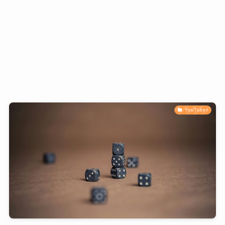
YouTuber