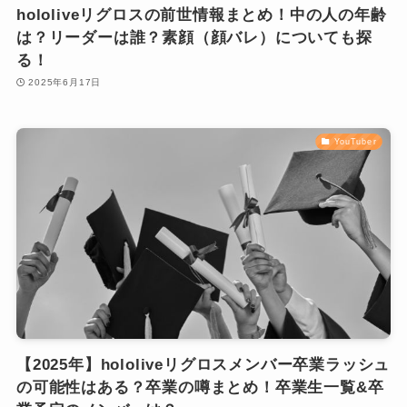
hololiveリグロスの前世情報まとめ！中の人の年齢
は？リーダーは誰？素顔（顔バレ）についても探
る！
2025年6月17日
YouTuber
【2025年】hololiveリグロスメンバー卒業ラッシュ
の可能性はある？卒業の噂まとめ！卒業生一覧&卒