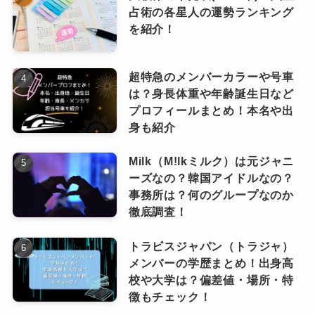
占術の各星人の運勢ランキング
を紹介！
超特急のメンバーカラーや号車
は？身長体重や年齢誕生日など
プロフィールまとめ！本名や出
身も紹介
Milk（M!lkミルク）は元ジャニ
ーズなの？韓国アイドルなの？
事務所は？何のグループなのか
徹底調査！
トラビスジャパン（トラジャ）
メンバーの学歴まとめ！出身高
校や大学は？偏差値・場所・特
徴もチェック！