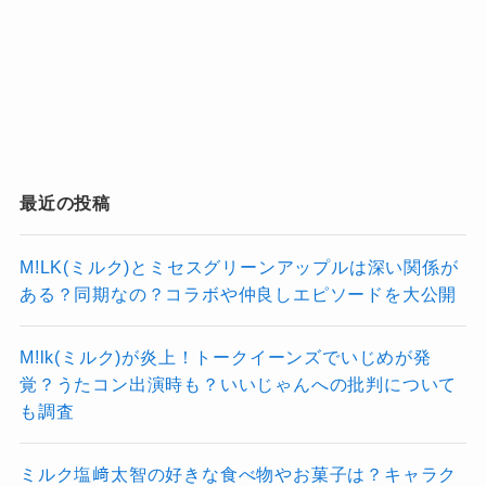
最近の投稿
M!LK(ミルク)とミセスグリーンアップルは深い関係が
ある？同期なの？コラボや仲良しエピソードを大公開
M!lk(ミルク)が炎上！トークイーンズでいじめが発
覚？うたコン出演時も？いいじゃんへの批判について
も調査
ミルク塩﨑太智の好きな食べ物やお菓子は？キャラク