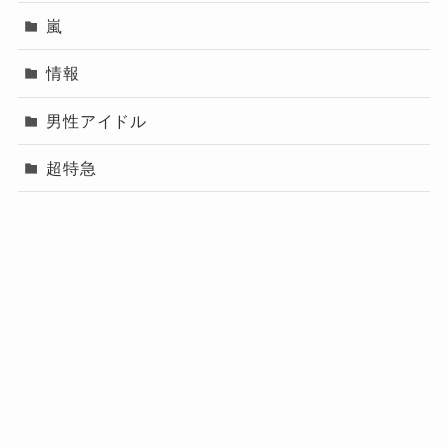
嵐
情報
男性アイドル
超特急
プロフィール（運営
メニュー
プライバシーポリシー
お問い合わせ
者）
プロフィール（運営者）
プライバシーポリシー
お問い合わせ
©
なっちーブログ.