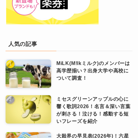
人気の記事
MiLK(M!lkミルク)のメンバーは
高学歴揃い？出身大学や高校に
ついて調査！
ミセスグリーンアップルの心に
響く歌詞2026！名言＆深い言葉
が刺さる！泣ける！感動する短
いフレーズを紹介
大殺界の早見表(2026年)！六星