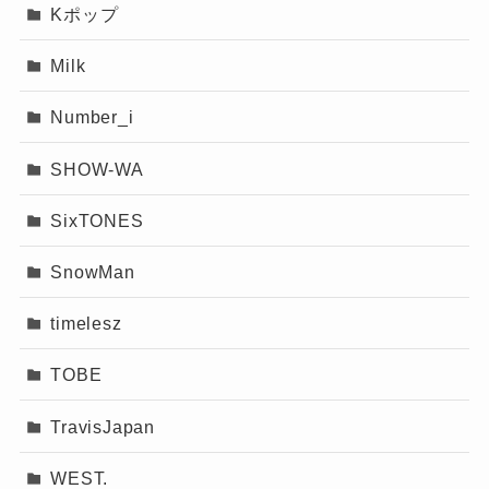
Kポップ
け徹底できるかが問われる局面な
疑問のなっ
ちー
のかも。
Milk
Number_i
SHOW-WA
記事の続きを読む
SixTONES
SnowMan
timelesz
TOBE
TravisJapan
WEST.