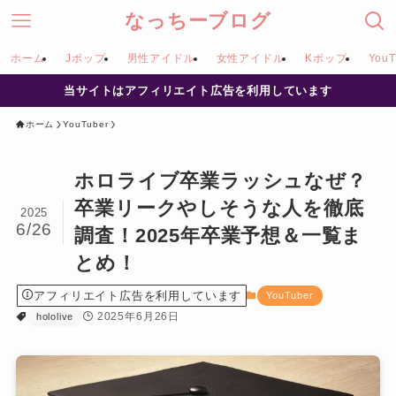
なっちーブログ
ホーム
Jポップ
男性アイドル
女性アイドル
Kポップ
YouT
当サイトはアフィリエイト広告を利用しています
ホーム
YouTuber
ホロライブ卒業ラッシュなぜ？
卒業リークやしそうな人を徹底
2025
6/26
調査！2025年卒業予想＆一覧ま
とめ！
アフィリエイト広告を利用しています
YouTuber
2025年6月26日
hololive