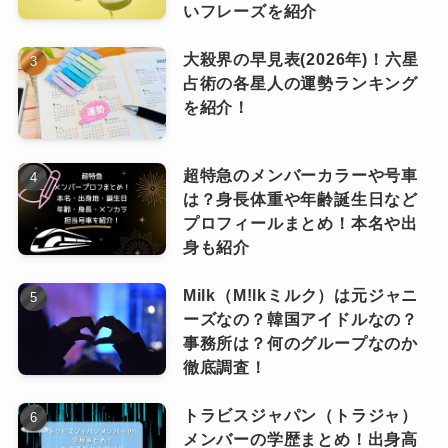
いフレーズを紹介
大殺界の早見表(2026年)！六星
占術の各星人の運勢ランキング
を紹介！
超特急のメンバーカラーや号車
は？身長体重や年齢誕生日など
プロフィールまとめ！本名や出
身も紹介
Milk（M!lkミルク）は元ジャニ
ーズなの？韓国アイドルなの？
事務所は？何のグループなのか
徹底調査！
トラビスジャパン（トラジャ）
メンバーの学歴まとめ！出身高