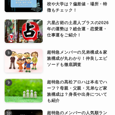
校や大学は？偏差値・場所・特
徴もチェック！
六星占術の土星人プラスの2026
年の運勢は？総合運・恋愛運・
仕事運をご紹介！
超特急メンバーの兄弟構成＆家
族構成が丸わかり！仲良しエピ
ソードも徹底調査
超特急の髙松アロハは本名でハ
ーフ？母親・父親・兄弟など家
族構成は？身長や出身について
も紹介
超特急のメンバーの人気順ラン