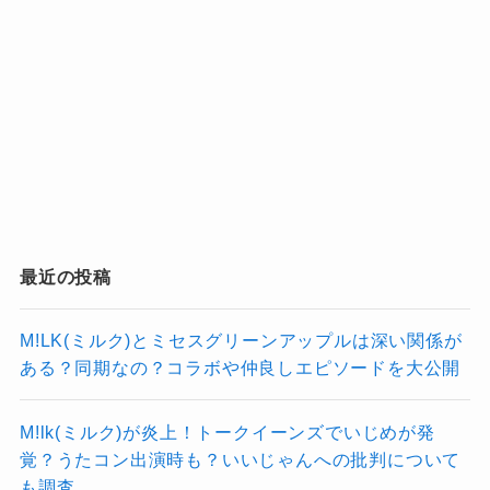
最近の投稿
M!LK(ミルク)とミセスグリーンアップルは深い関係が
ある？同期なの？コラボや仲良しエピソードを大公開
M!lk(ミルク)が炎上！トークイーンズでいじめが発
覚？うたコン出演時も？いいじゃんへの批判について
も調査