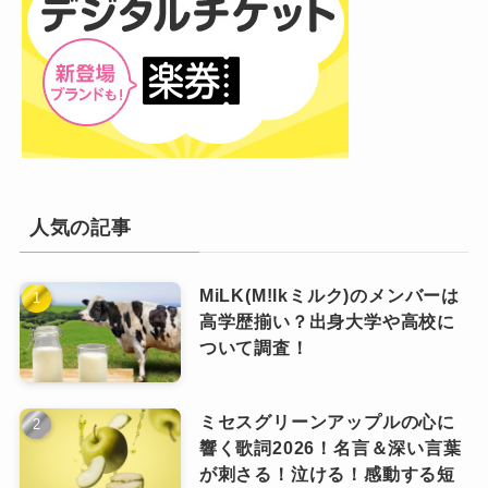
人気の記事
MiLK(M!lkミルク)のメンバーは
高学歴揃い？出身大学や高校に
ついて調査！
ミセスグリーンアップルの心に
響く歌詞2026！名言＆深い言葉
が刺さる！泣ける！感動する短