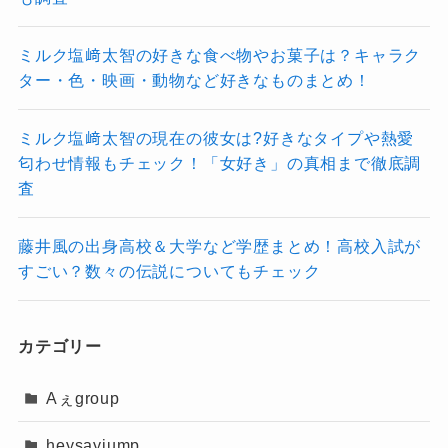
ミルク塩﨑太智の好きな食べ物やお菓子は？キャラク
ター・色・映画・動物など好きなものまとめ！
ミルク塩﨑太智の現在の彼女は?好きなタイプや熱愛
匂わせ情報もチェック！「女好き」の真相まで徹底調
査
藤井風の出身高校＆大学など学歴まとめ！高校入試が
すごい？数々の伝説についてもチェック
カテゴリー
Aぇgroup
heysayjump