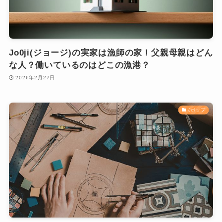
Jo0ji(ジョージ)の実家は漁師の家！父親母親はどん
な人？働いているのはどこの漁港？
2026年2月27日
Jポップ