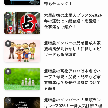
徴もチェック！
六星占術の土星人プラスの2026
年の運勢は？総合運・恋愛運・
仕事運をご紹介！
超特急メンバーの兄弟構成＆家
族構成が丸わかり！仲良しエピ
ソードも徹底調査
超特急の髙松アロハは本名でハ
ーフ？母親・父親・兄弟など家
族構成は？身長や出身について
も紹介
超特急のメンバーの人気順ラン
キング2025！一番人気は誰？理