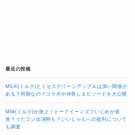
最近の投稿
M!LK(ミルク)とミセスグリーンアップルは深い関係が
ある？同期なの？コラボや仲良しエピソードを大公開
M!lk(ミルク)が炎上！トークイーンズでいじめが発
覚？うたコン出演時も？いいじゃんへの批判について
も調査