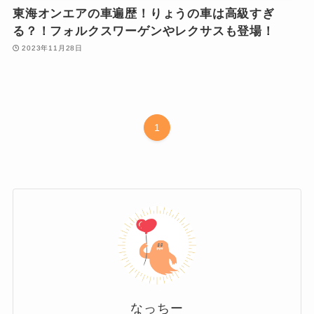
東海オンエアの車遍歴！りょうの車は高級すぎ
る？！フォルクスワーゲンやレクサスも登場！
2023年11月28日
1
なっちー