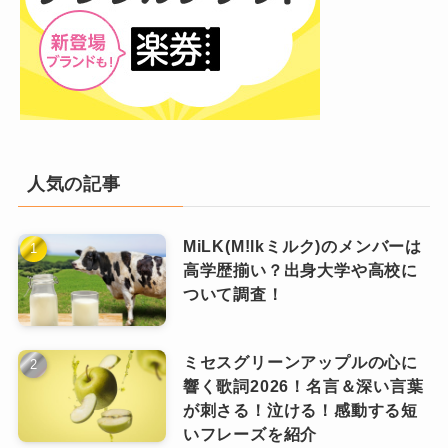
人気の記事
MiLK(M!lkミルク)のメンバーは
高学歴揃い？出身大学や高校に
ついて調査！
ミセスグリーンアップルの心に
響く歌詞2026！名言＆深い言葉
が刺さる！泣ける！感動する短
いフレーズを紹介