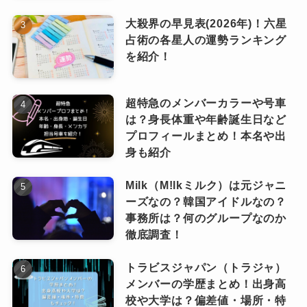
大殺界の早見表(2026年)！六星
占術の各星人の運勢ランキング
を紹介！
超特急のメンバーカラーや号車
は？身長体重や年齢誕生日など
プロフィールまとめ！本名や出
身も紹介
Milk（M!lkミルク）は元ジャニ
ーズなの？韓国アイドルなの？
事務所は？何のグループなのか
徹底調査！
トラビスジャパン（トラジャ）
メンバーの学歴まとめ！出身高
校や大学は？偏差値・場所・特