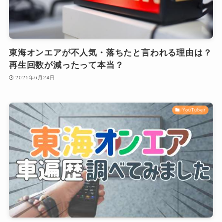
東海オンエアが不人気・落ちたと言われる理由は？
再生回数が減ったって本当？
2025年6月24日
YouTuber