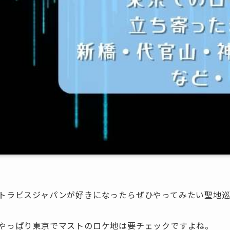
トラビスジャパンが好きになったらぜひやってみたい聖地
やっぱり東京でマストのロケ地は要チェックですよね。