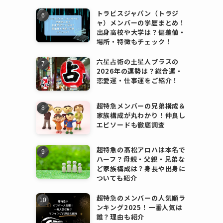
トラビスジャパン（トラジ
ャ）メンバーの学歴まとめ！
出身高校や大学は？偏差値・
場所・特徴もチェック！
六星占術の土星人プラスの
2026年の運勢は？総合運・
恋愛運・仕事運をご紹介！
超特急メンバーの兄弟構成＆
家族構成が丸わかり！仲良し
エピソードも徹底調査
超特急の髙松アロハは本名で
ハーフ？母親・父親・兄弟な
ど家族構成は？身長や出身に
ついても紹介
超特急のメンバーの人気順ラ
ンキング2025！一番人気は
誰？理由も紹介