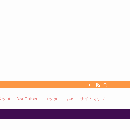
ポップ
YouTuber
ロック
占い
サイトマップ