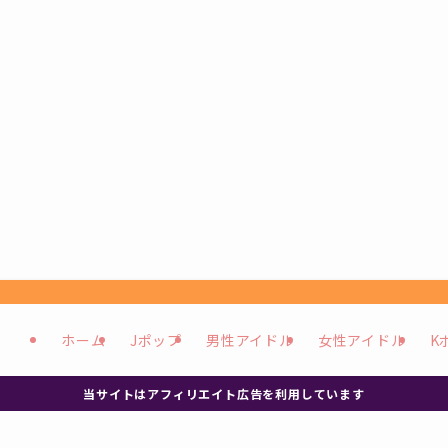
ホーム
Jポップ
男性アイドル
女性アイドル
K
当サイトはアフィリエイト広告を利用しています