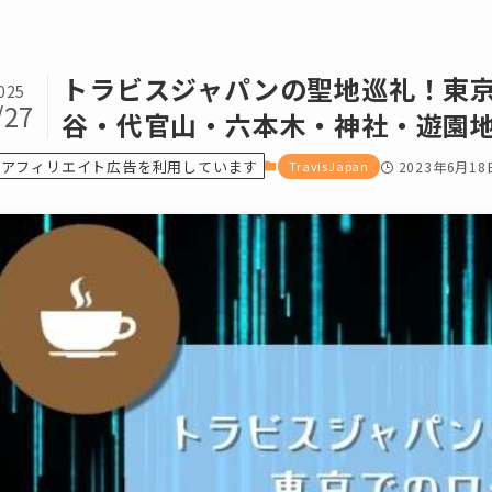
トラビスジャパンの聖地巡礼！東
025
/27
谷・代官山・六本木・神社・遊園
アフィリエイト広告を利用しています
TravisJapan
2023年6月18