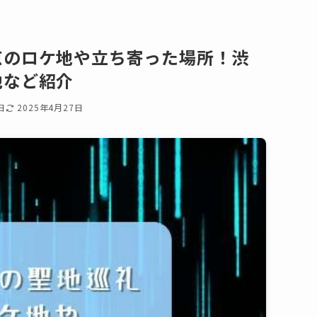
京のロケ地や立ち寄った場所！渋
地など紹介
日
2025年4月27日