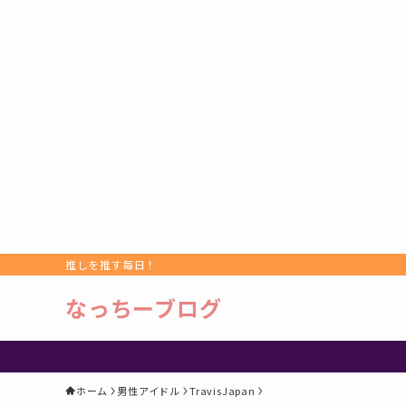
推しを推す毎日！
なっちーブログ
ホーム
男性アイドル
TravisJapan