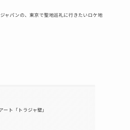
スジャパンの、東京で聖地巡礼に行きたいロケ地
アート「トラジャ壁」