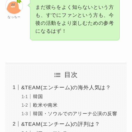
まだ彼らをよく知らないという方
も、すでにファンという方も、今
なっちー
後の活動をより楽しむための参考
になるはず！
目次
&TEAM(エンチーム)の海外人気は？
韓国
欧米や南米
韓国・ソウルでのアリーナ公演の反響
&TEAM(エンチーム)の評判は？