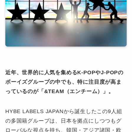
近年、世界的に人気を集めるK-POPやJ-POPの
ボーイズグループの中でも、特に注目度が高ま
っているのが「&TEAM（エンチーム）」。
HYBE LABELS JAPANから誕生したこの9人組
の多国籍グループは、日本を拠点にしつつもグ
ローバルな視点を持ち、韓国・アジア諸国・欧