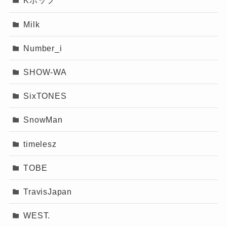
Kポップ
る一方で、より長期的なファンダ
ムの維持には工夫が求められてい
Milk
る印象です。
Number_i
SHOW-WA
SixTONES
記事の続きを読む
SnowMan
timelesz
TOBE
TravisJapan
WEST.