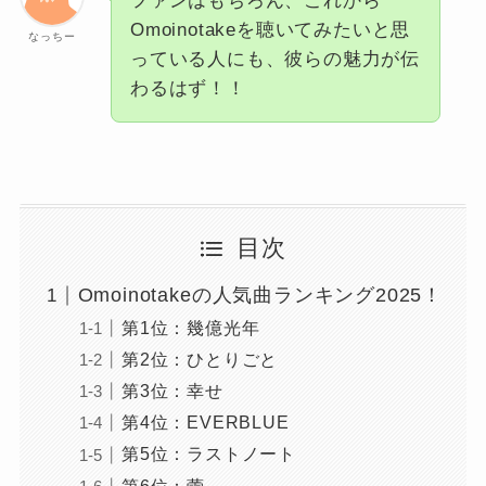
ファンはもちろん、これから
Omoinotakeを聴いてみたいと思
なっちー
っている人にも、彼らの魅力が伝
わるはず！！
目次
Omoinotakeの人気曲ランキング2025！
第1位：幾億光年
第2位：ひとりごと
第3位：幸せ
第4位：EVERBLUE
第5位：ラストノート
第6位：蕾