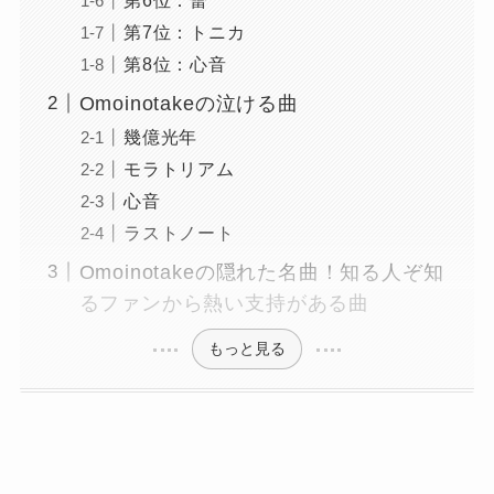
第7位：トニカ
第8位：心音
Omoinotakeの泣ける曲
幾億光年
モラトリアム
心音
ラストノート
Omoinotakeの隠れた名曲！知る人ぞ知
るファンから熱い支持がある曲
もっと見る