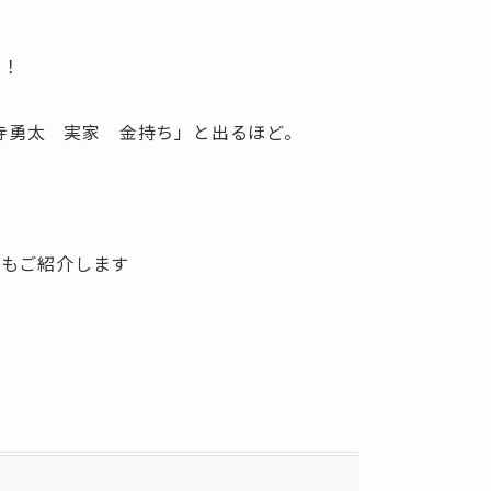
？！
宮寺勇太 実家 金持ち」と出るほど。
ドもご紹介します