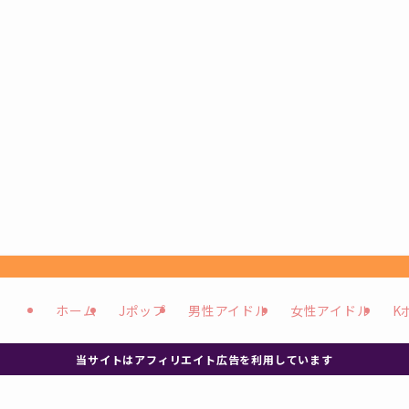
ホーム
Jポップ
男性アイドル
女性アイドル
K
当サイトはアフィリエイト広告を利用しています