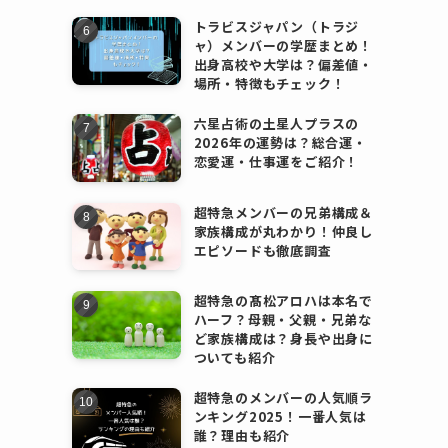
トラビスジャパン（トラジ
ャ）メンバーの学歴まとめ！
出身高校や大学は？偏差値・
場所・特徴もチェック！
六星占術の土星人プラスの
2026年の運勢は？総合運・
恋愛運・仕事運をご紹介！
超特急メンバーの兄弟構成＆
家族構成が丸わかり！仲良し
エピソードも徹底調査
超特急の髙松アロハは本名で
ハーフ？母親・父親・兄弟な
ど家族構成は？身長や出身に
ついても紹介
超特急のメンバーの人気順ラ
ンキング2025！一番人気は
誰？理由も紹介