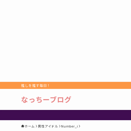
推しを推す毎日！
なっちーブログ
ホーム
男性アイドル
Number_i