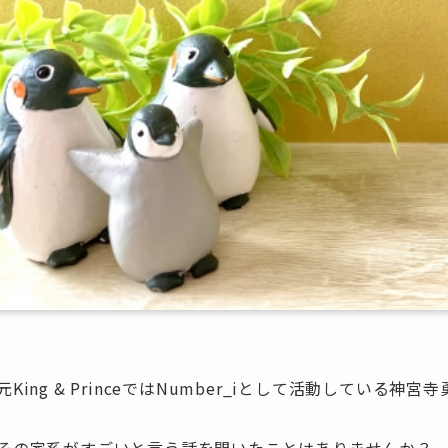
元King & PrinceではNumber_iとして活動している神宮