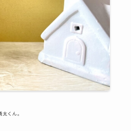
寺勇太くん。