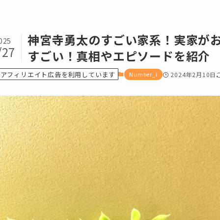
神宮寺勇太のすごい家系！実家が
025
/27
すごい！真相やエピソードを紹介
アフィリエイト広告を利用しています
Number_i
2024年2月10日