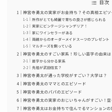
目次
神宮寺勇太の実家がお金持ち？その真相エピソ
所作がとても綺麗で育ちの良さが感じられる
実家にビンテージシャンデリア！
家にワインセラーがある
両親からのオーダーメイドスーツのプレゼント
マルチーズを飼っている
神宮寺勇太のすごい家系！珍しい苗字の由来は
苗字から分かる家系
先祖が武田信玄？
神宮寺勇太が通った学校がすごい？大学は？
神宮寺勇太のママとのエピソード
神宮寺勇太のパパのエピソード
神宮寺勇太の実家のおじいちゃんがすごい！空
神宮寺勇太はお金持ちで住んでるマンションの