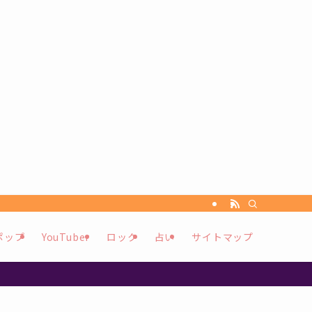
ポップ
YouTuber
ロック
占い
サイトマップ