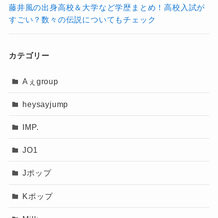
藤井風の出身高校＆大学など学歴まとめ！高校入試が
記事の続きを読む
すごい？数々の伝説についてもチェック
カテゴリー
Aぇgroup
heysayjump
IMP.
JO1
Jポップ
Kポップ