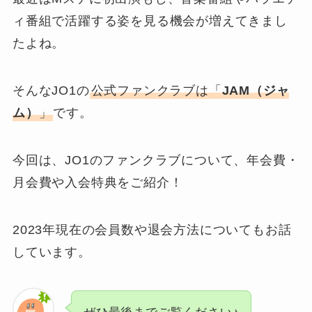
ィ番組で活躍する姿を見る機会が増えてきまし
たよね。
そんなJO1の
公式ファンクラブは「
JAM（ジャ
ム）
」
です。
今回は、JO1のファンクラブについて、年会費・
月会費や入会特典をご紹介！
2023年現在の会員数や退会方法についてもお話
しています。