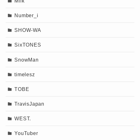
Milk
Number_i
SHOW-WA
SixTONES
SnowMan
timelesz
TOBE
TravisJapan
WEST.
YouTuber