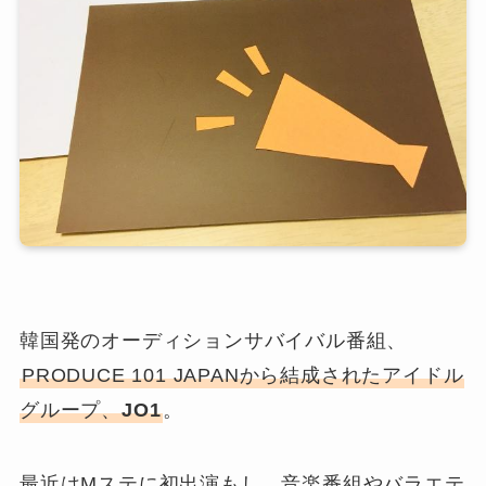
韓国発のオーディションサバイバル番組、
PRODUCE 101 JAPANから結成されたアイドル
グループ、
JO1
。
最近はMステに初出演もし、音楽番組やバラエテ