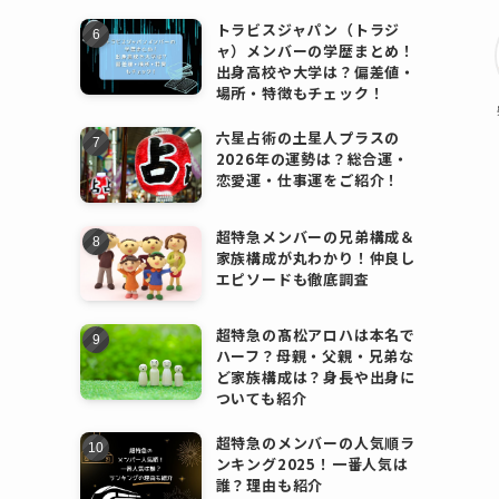
トラビスジャパン（トラジ
ャ）メンバーの学歴まとめ！
出身高校や大学は？偏差値・
場所・特徴もチェック！
六星占術の土星人プラスの
2026年の運勢は？総合運・
恋愛運・仕事運をご紹介！
超特急メンバーの兄弟構成＆
家族構成が丸わかり！仲良し
エピソードも徹底調査
超特急の髙松アロハは本名で
ハーフ？母親・父親・兄弟な
ど家族構成は？身長や出身に
ついても紹介
超特急のメンバーの人気順ラ
ンキング2025！一番人気は
誰？理由も紹介