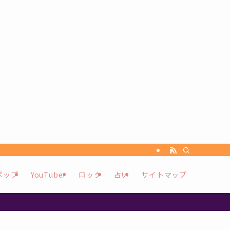
ポップ
YouTuber
ロック
占い
サイトマップ