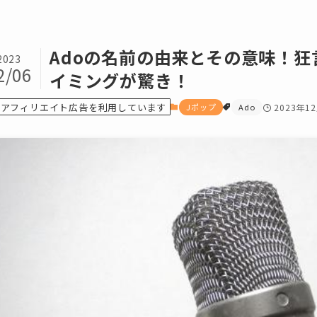
Adoの名前の由来とその意味！
2023
2/06
イミングが驚き！
アフィリエイト広告を利用しています
Jポップ
Ado
2023年1