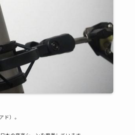
（アド）。