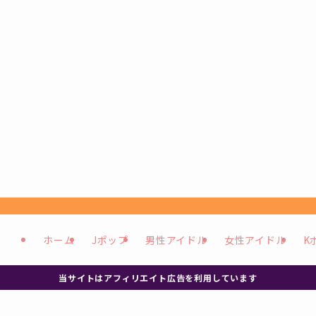
ホーム
Jポップ
男性アイドル
女性アイドル
K
当サイトはアフィリエイト広告を利用しています