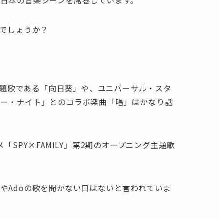
日本の音楽シーンを席巻しています。
のでしょうか？
の主題歌である「向日葵」や、ユニバーサル・スタ
ラー・ナイト」とのコラボ楽曲「唱」はかなり話
SPY×FAMILY」第2期のオープニング主題歌
やAdoの歌を聞かない日はないと言われていま