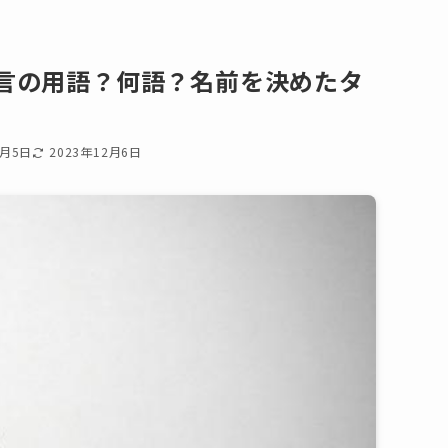
狂言の用語？何語？名前を決めたタ
2月5日
2023年12月6日