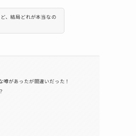
けど、結局どれが本当なの
ろな噂があったが間違いだった！
？