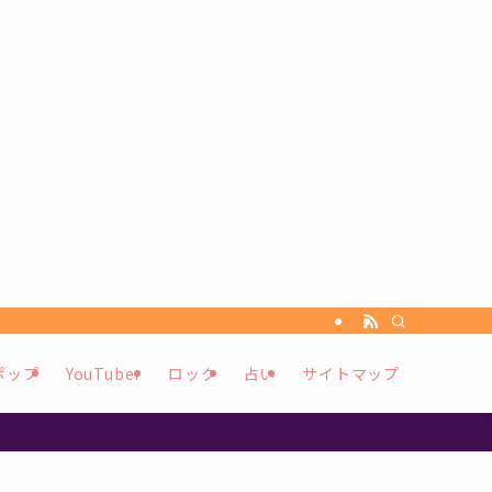
ポップ
YouTuber
ロック
占い
サイトマップ