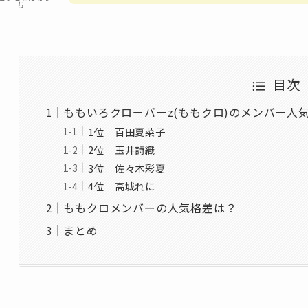
ちー
目次
ももいろクローバーz(ももクロ)のメンバー人気
1位 百田夏菜子
2位 玉井詩織
3位 佐々木彩夏
4位 高城れに
ももクロメンバーの人気格差は？
まとめ