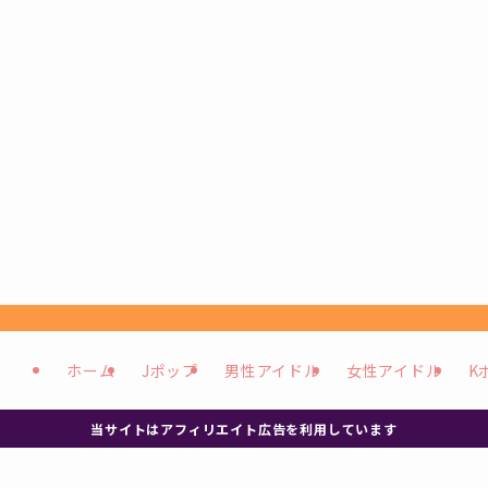
ホーム
Jポップ
男性アイドル
女性アイドル
K
当サイトはアフィリエイト広告を利用しています