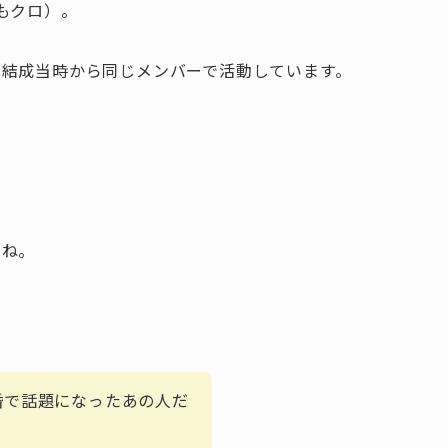
もクロ）。
結成当時から同じメンバーで活動しています。
すね。
婚で話題になったあの人だ