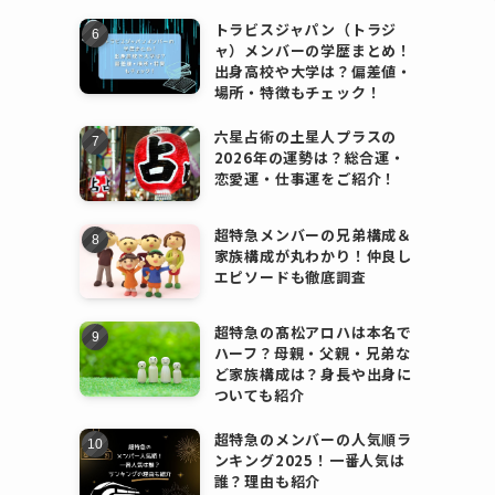
トラビスジャパン（トラジ
ャ）メンバーの学歴まとめ！
出身高校や大学は？偏差値・
場所・特徴もチェック！
六星占術の土星人プラスの
2026年の運勢は？総合運・
恋愛運・仕事運をご紹介！
超特急メンバーの兄弟構成＆
家族構成が丸わかり！仲良し
エピソードも徹底調査
超特急の髙松アロハは本名で
ハーフ？母親・父親・兄弟な
ど家族構成は？身長や出身に
ついても紹介
超特急のメンバーの人気順ラ
ンキング2025！一番人気は
誰？理由も紹介