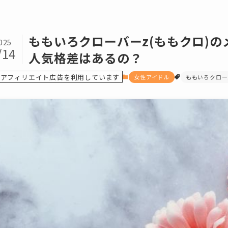
ももいろクローバーz(ももクロ)の
025
/14
人気格差はあるの？
アフィリエイト広告を利用しています
女性アイドル
ももいろクロー