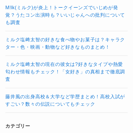
M!lk(ミルク)が炎上！トークイーンズでいじめが発
覚？うたコン出演時も？いいじゃんへの批判について
も調査
ミルク塩﨑太智の好きな食べ物やお菓子は？キャラク
ター・色・映画・動物など好きなものまとめ！
ミルク塩﨑太智の現在の彼女は?好きなタイプや熱愛
匂わせ情報もチェック！「女好き」の真相まで徹底調
査
藤井風の出身高校＆大学など学歴まとめ！高校入試が
すごい？数々の伝説についてもチェック
カテゴリー