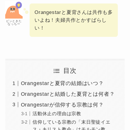
Orangestarと夏背さんは共作も多
いよね！夫婦共作とかすばらし
ピンときた
なっちー
い！
目次
Orangestarと夏背の結婚はいつ？
Orangestarと結婚した夏背とは何者？
Orangestarが信仰する宗教は何？
活動休止の理由は宗教
信仰している宗教の「末日聖徒イエ
ス・キリスト教会」はモルモン教