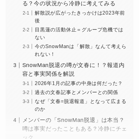
る？今の状況から冷静に考えてみる
解散説が広がったきっかけは2023年前
後
目黒蓮の活動休止＝グループ危機では
ない
今のSnowManは「解散」なんて考えら
れない！
SnowMan脱退の噂が文春に！？報道内
容と事実関係を解説
2026年1月の記事の中身は何だった？
過去の文春記事とメンバーとの関係
なぜ「文春=脱退報道」となって広まる
のか
メンバーの「SnowMan脱退」は本当？
噂は事実だったこともある？冷静にチェ
ック