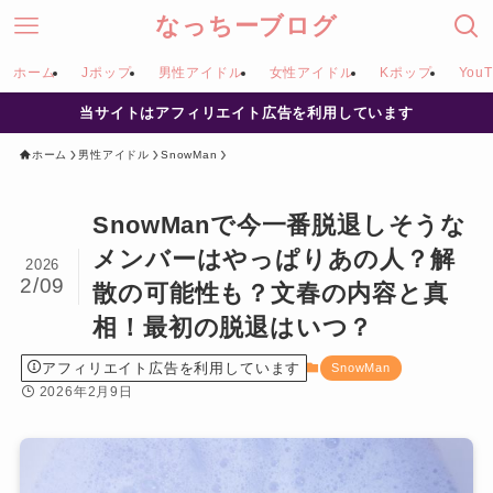
なっちーブログ
ホーム
Jポップ
男性アイドル
女性アイドル
Kポップ
YouT
当サイトはアフィリエイト広告を利用しています
ホーム
男性アイドル
SnowMan
SnowManで今一番脱退しそうな
メンバーはやっぱりあの人？解
2026
2/09
散の可能性も？文春の内容と真
相！最初の脱退はいつ？
アフィリエイト広告を利用しています
SnowMan
2026年2月9日