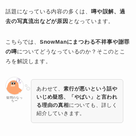
話題になっている内容の多くは、
噂や誤解、過
去の写真流出などが原因
となっています。
こちらでは、
SnowManにまつわる不祥事や謝罪
の噂
についてどうなっているのか？そこのとこ
ろを解説します。
あわせて、
素行が悪いという話や
いじめ疑惑、「やばい」と言われ
疑問のなっ
ちー
る理由の真相
についても、詳しく
紹介していきます。