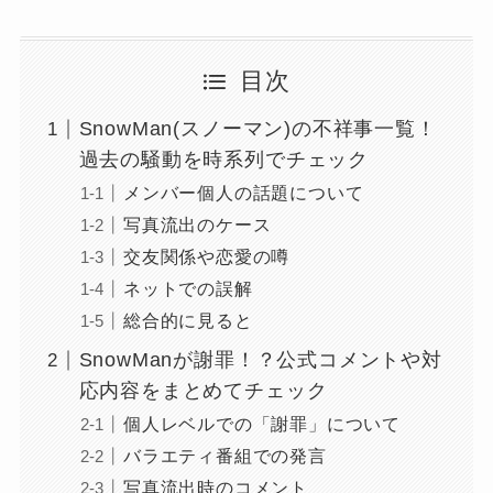
目次
SnowMan(スノーマン)の不祥事一覧！
過去の騒動を時系列でチェック
メンバー個人の話題について
写真流出のケース
交友関係や恋愛の噂
ネットでの誤解
総合的に見ると
SnowManが謝罪！？公式コメントや対
応内容をまとめてチェック
個人レベルでの「謝罪」について
バラエティ番組での発言
写真流出時のコメント