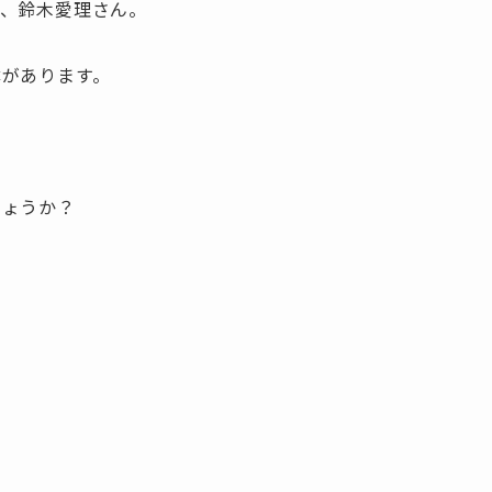
ト、鈴木愛理さん。
があります。
しょうか？