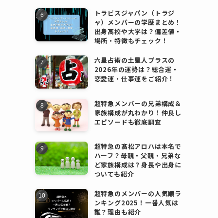
トラビスジャパン（トラジ
ャ）メンバーの学歴まとめ！
出身高校や大学は？偏差値・
場所・特徴もチェック！
六星占術の土星人プラスの
2026年の運勢は？総合運・
恋愛運・仕事運をご紹介！
超特急メンバーの兄弟構成＆
家族構成が丸わかり！仲良し
エピソードも徹底調査
超特急の髙松アロハは本名で
ハーフ？母親・父親・兄弟な
ど家族構成は？身長や出身に
ついても紹介
超特急のメンバーの人気順ラ
ンキング2025！一番人気は
誰？理由も紹介