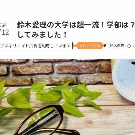
鈴木愛理の大学は超一流！学部は
024
/12
してみました！
アフィリエイト広告を利用しています
女性アイドル
鈴木愛理
2