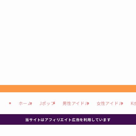
ホーム
Jポップ
男性アイドル
女性アイドル
K
当サイトはアフィリエイト広告を利用しています