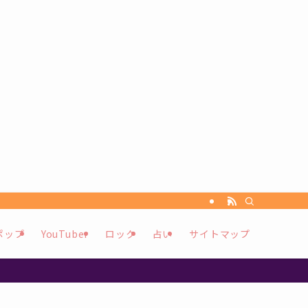
ポップ
YouTuber
ロック
占い
サイトマップ