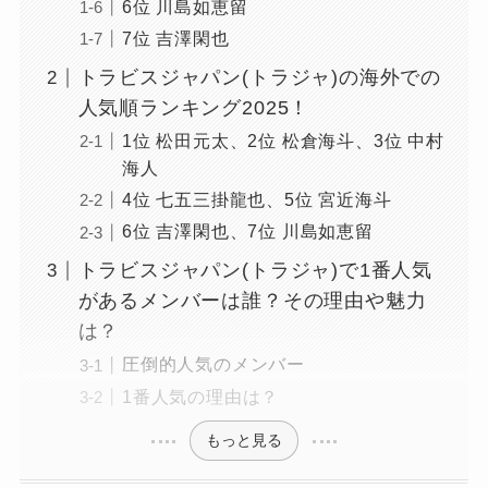
6位 川島如恵留
7位 吉澤閑也
トラビスジャパン(トラジャ)の海外での
人気順ランキング2025！
1位 松田元太、2位 松倉海斗、3位 中村
海人
4位 七五三掛龍也、5位 宮近海斗
6位 吉澤閑也、7位 川島如恵留
トラビスジャパン(トラジャ)で1番人気
があるメンバーは誰？その理由や魅力
は？
圧倒的人気のメンバー
1番人気の理由は？
もっと見る