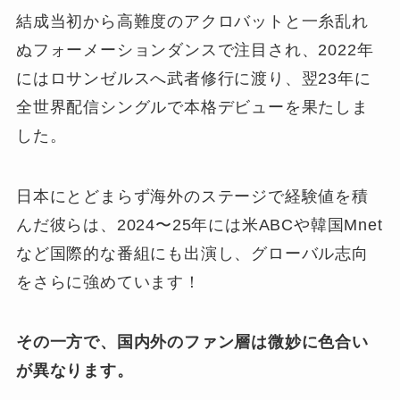
結成当初から高難度のアクロバットと一糸乱れ
ぬフォーメーションダンスで注目され、2022年
にはロサンゼルスへ武者修行に渡り、翌23年に
全世界配信シングルで本格デビューを果たしま
した。
日本にとどまらず海外のステージで経験値を積
んだ彼らは、2024〜25年には米ABCや韓国Mnet
など国際的な番組にも出演し、グローバル志向
をさらに強めています！
その一方で、国内外のファン層は微妙に色合い
が異なります。