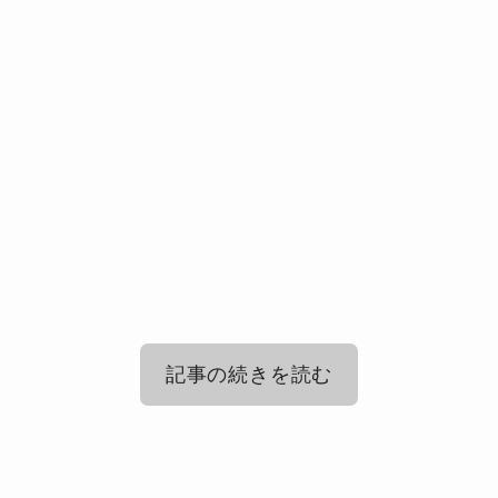
記事の続きを読む
トラビスジャパン(トラジャ)の日本で