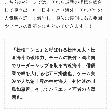
こちらのページでは、それら最新の指標を総合
して導き出した〈日本〉と〈海外〉それぞれの
人気順を詳しく解説し、順位の裏側にある要因
やファンの反応をひもといていきます！！
「松松コンビ」と呼ばれる松田元太・松
倉海斗の破壊力、チームの振付・演出面
でリーダーシップを取る宮近海斗、俳優
業で幅を広げる七五三掛龍也、ゲーム実
況で人気急上昇の中村海人、知性派の川
島如恵留、そしてバラエティ巧者の吉澤
閑也。