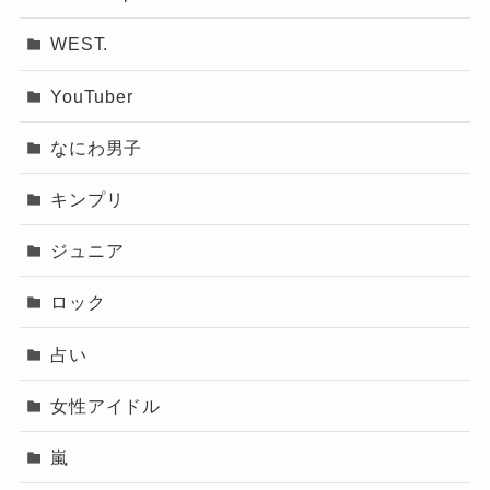
でした。
WEST.
アイドルの見られ方って、国や文化によってこ
4位 七五三掛龍也、5位 宮近海斗
んなに変わるんだなと実感。
YouTuber
全体を通して、トラジャの人気は「多様性とバ
なにわ男子
ランス」がカギなんだなって印象です！
一方、日本で上位だった宮近海斗は5位に
でも、ダンスのクオリティは全員高いし、誰を
キンプリ
後退。
推しても“当たり”があるのが強み！！
ジュニア
一言でまとめると、どのメンバーにも「伸びし
リーダーシップやダンス技術は評価されるもの
ロック
ろ」と「まだ見ぬ魅力」がたっぷりあって、今
の、英語でのトーク配信が少なく、海外ファン
後もまだまだ化けそうな予感しかしませんでし
が“人となり”を深掘りしづらい点が影響していま
占い
た。
す。
女性アイドル
それでも昨年末に公開した英語字幕付きダンス
ファンとしては、こういう発見が
ブレイク動画がXで拡散され、25年夏の全米ツア
嵐
あるとますます応援したくなりま
なっちー
ーでは再浮上が予想されます！
す！！