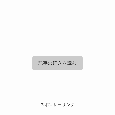
記事の続きを読む
トラビスジャパン（トラジャ）メンバ
ーの仲良しコンビは誰？
スポンサーリンク
トラビスジャパン（トラジャ）メンバーの仲良