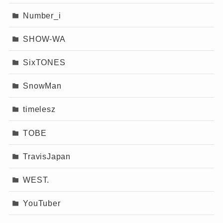
Number_i
SHOW-WA
SixTONES
SnowMan
timelesz
TOBE
TravisJapan
WEST.
YouTuber