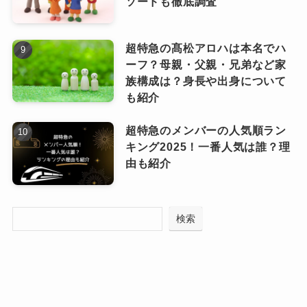
ソードも徹底調査
超特急の髙松アロハは本名でハ
ーフ？母親・父親・兄弟など家
族構成は？身長や出身について
も紹介
超特急のメンバーの人気順ラン
キング2025！一番人気は誰？理
由も紹介
検索