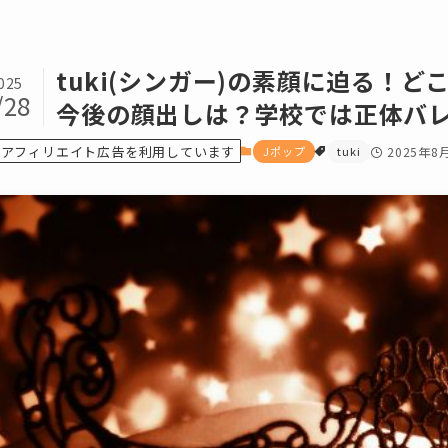
tuki(シンガー)の素顔に迫る！
025
/28
今後の顔出しは？学校では正体バ
アフィリエイト広告を利用しています
Jポップ
tuki
2025年8