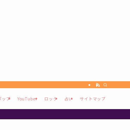
ポップ
YouTuber
ロック
占い
サイトマップ