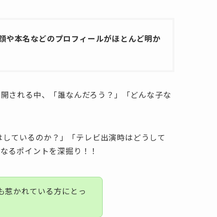
顔や本名などのプロフィールがほとんど明か
公開される中、「誰なんだろう？」「どんな子な
レはしているのか？」「テレビ出演時はどうして
になるポイントを深掘り！！
にも惹かれている方にとっ
。