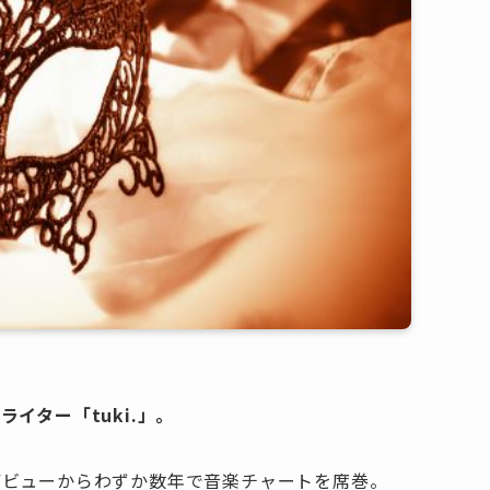
イター「tuki.」。
デビューからわずか数年で音楽チャートを席巻。