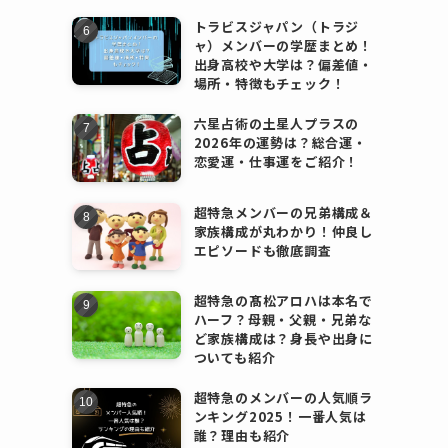
トラビスジャパン（トラジ
ャ）メンバーの学歴まとめ！
出身高校や大学は？偏差値・
場所・特徴もチェック！
六星占術の土星人プラスの
2026年の運勢は？総合運・
恋愛運・仕事運をご紹介！
超特急メンバーの兄弟構成＆
家族構成が丸わかり！仲良し
エピソードも徹底調査
超特急の髙松アロハは本名で
ハーフ？母親・父親・兄弟な
ど家族構成は？身長や出身に
ついても紹介
超特急のメンバーの人気順ラ
ンキング2025！一番人気は
誰？理由も紹介