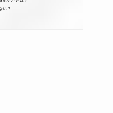
出身地や地元は？
しない？