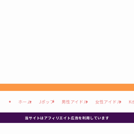
ホーム
Jポップ
男性アイドル
女性アイドル
K
当サイトはアフィリエイト広告を利用しています