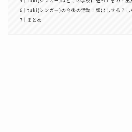
tuki(シンガー)はどこの学校に通ってるの？
tuki(シンガー)の今後の活動！顔出しする？
まとめ