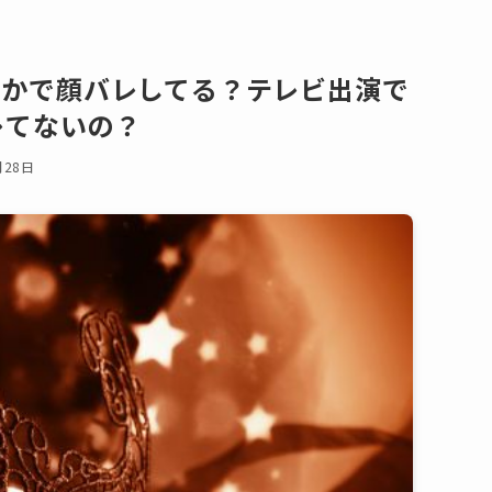
どこかで顔バレしてる？テレビ出演で
レてないの？
月28日