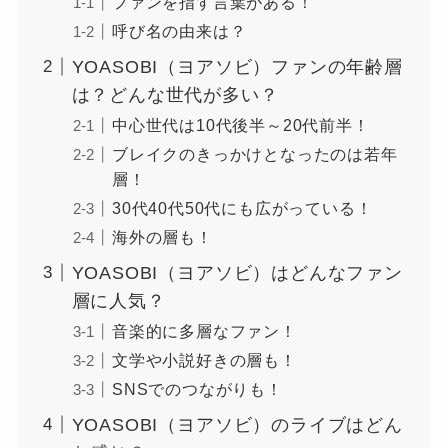
ファンを指す言葉がある！
呼び名の由来は？
YOASOBI（ヨアソビ）ファンの年齢層
は？どんな世代が多い？
中心世代は10代後半～20代前半！
ブレイクのきっかけとなったのは若年
層！
30代40代50代にも広がっている！
海外の層も！
YOASOBI（ヨアソビ）はどんなファン
層に人気？
音楽的に多層なファン！
文学や小説好きの層も！
SNSでのつながりも！
YOASOBI（ヨアソビ）のライブはどん