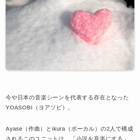
今や日本の音楽シーンを代表する存在となった
YOASOBI（ヨアソビ）。
Ayase（作曲）とikura（ボーカル）の2人で構成
されるこのユニットは、「小説を音楽にする」