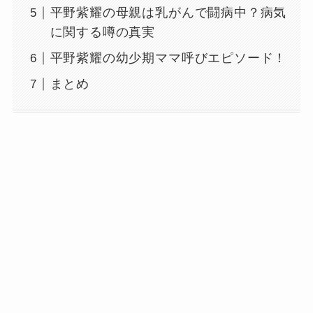
平野紫耀の母親は乳がんで闘病中？病気
に関する噂の真実
平野紫耀の幼少期ママ呼びエピソード！
まとめ