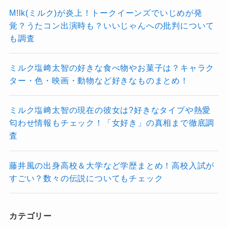
M!lk(ミルク)が炎上！トークイーンズでいじめが発
記事の続きを読む
覚？うたコン出演時も？いいじゃんへの批判について
も調査
ミルク塩﨑太智の好きな食べ物やお菓子は？キャラク
ター・色・映画・動物など好きなものまとめ！
ミルク塩﨑太智の現在の彼女は?好きなタイプや熱愛
匂わせ情報もチェック！「女好き」の真相まで徹底調
査
藤井風の出身高校＆大学など学歴まとめ！高校入試が
すごい？数々の伝説についてもチェック
カテゴリー