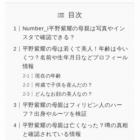
目次
Number_i平野紫耀の母親は写真やイン
スタで確認できる？
平野紫耀の母は若くて美人！年齢は今い
くつ？名前や生年月日などプロフィール
情報
現在の年齢
何歳で子供を産んだの？
どんなお顔の美人なの？
平野紫耀の母親はフィリピン人のハー
フ？出身やルーツを検証
平野紫耀の母親は亡くなった？噂の真相
と確認されている情報