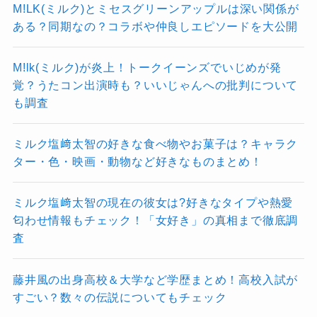
M!LK(ミルク)とミセスグリーンアップルは深い関係が
ある？同期なの？コラボや仲良しエピソードを大公開
M!lk(ミルク)が炎上！トークイーンズでいじめが発
覚？うたコン出演時も？いいじゃんへの批判について
も調査
ミルク塩﨑太智の好きな食べ物やお菓子は？キャラク
ター・色・映画・動物など好きなものまとめ！
ミルク塩﨑太智の現在の彼女は?好きなタイプや熱愛
匂わせ情報もチェック！「女好き」の真相まで徹底調
査
藤井風の出身高校＆大学など学歴まとめ！高校入試が
すごい？数々の伝説についてもチェック