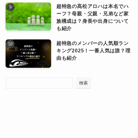
超特急の髙松アロハは本名でハ
ーフ？母親・父親・兄弟など家
Number_i(ナンバーアイ)デビュー曲の
Number_i(ナンバーアイ)を応援する声
族構成は？身長や出身について
反響は？
も紹介
記事の続きを読む
Number_i(ナンバーアイ)を応援する方からの声
超特急のメンバーの人気順ラン
Number_iとしての
デビュー曲「GOAT」がリリ
もたくさんありました。
キング2025！一番人気は誰？理
ースされると、3日で1000万回再生を突破
。
由も紹介
これは日本の男性アーティストのデビューシン
グルとしては史上最速の記録となりました。
検索
「GOAT」というタイトルは、
史上最高
を意味す
る
「Greatest Of All Time」
を略した、ヒップ
ホップのスラングからきています。
「今現在この楽曲が完全にGOAT（最高到達点）
である」という思いが込められているというこ
の曲。