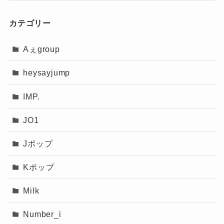
カテゴリー
Aぇgroup
heysayjump
IMP.
JO1
Jポップ
Kポップ
Milk
Number_i