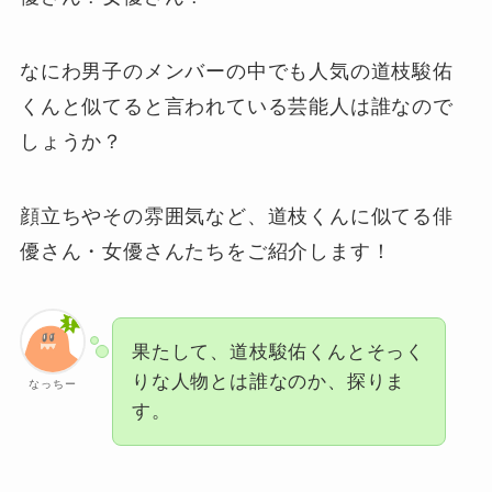
なにわ男子のメンバーの中でも人気の道枝駿佑
くんと似てると言われている芸能人は誰なので
しょうか？
顔立ちやその雰囲気など、道枝くんに似てる俳
優さん・女優さんたちをご紹介します！
果たして、道枝駿佑くんとそっく
りな人物とは誰なのか、探りま
なっちー
す。