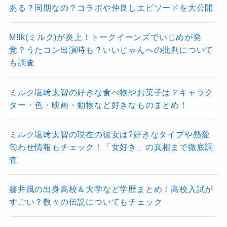
ある？同期なの？コラボや仲良しエピソードを大公開
M!lk(ミルク)が炎上！トークイーンズでいじめが発
覚？うたコン出演時も？いいじゃんへの批判について
も調査
ミルク塩﨑太智の好きな食べ物やお菓子は？キャラク
ター・色・映画・動物など好きなものまとめ！
ミルク塩﨑太智の現在の彼女は?好きなタイプや熱愛
匂わせ情報もチェック！「女好き」の真相まで徹底調
査
藤井風の出身高校＆大学など学歴まとめ！高校入試が
すごい？数々の伝説についてもチェック