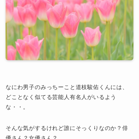
なにわ男子のみっちーこと道枝駿佑くんには、
どことなく似てる芸能人有名人がいるよう
な・・。
そんな気がするけれど誰にそっくりなのか？俳
優さん？女優さん？