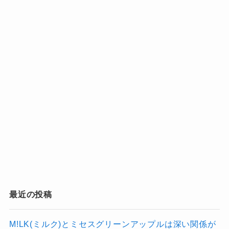
最近の投稿
M!LK(ミルク)とミセスグリーンアップルは深い関係が