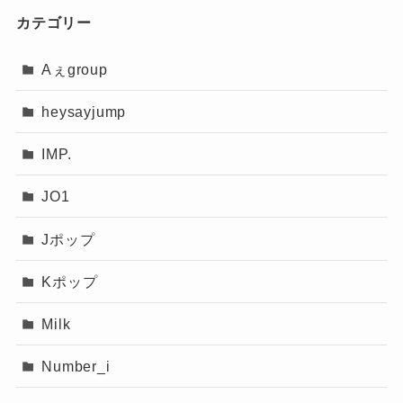
カテゴリー
Aぇgroup
heysayjump
IMP.
JO1
Jポップ
Kポップ
Milk
Number_i