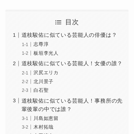
目次
道枝駿佑に似ている芸能人の俳優は？
志尊淳
板垣李光人
道枝駿佑に似ている芸能人！女優の誰？
沢尻エリカ
北川景子
白石聖
道枝駿佑に似ている芸能人！事務所の先
輩後輩の中では誰？
川島如恵留
木村拓哉