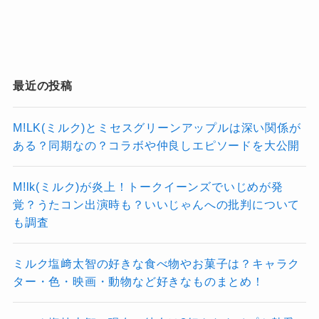
最近の投稿
M!LK(ミルク)とミセスグリーンアップルは深い関係が
ある？同期なの？コラボや仲良しエピソードを大公開
M!lk(ミルク)が炎上！トークイーンズでいじめが発
覚？うたコン出演時も？いいじゃんへの批判について
も調査
ミルク塩﨑太智の好きな食べ物やお菓子は？キャラク
ター・色・映画・動物など好きなものまとめ！