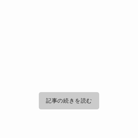
記事の続きを読む
Omoinotakeで結婚してるメンバー