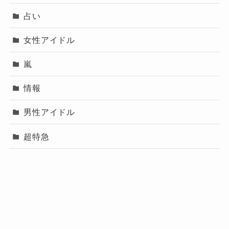
占い
女性アイドル
嵐
情報
男性アイドル
超特急
プロフィール（運営
メニュー
プライバシーポリシー
お問い合わせ
者）