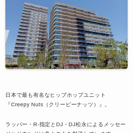
日本で最も有名なヒップホップユニット
『Creepy Nuts（クリーピーナッツ）』。
ラッパー・R-指定とDJ・DJ松永によるメッセー