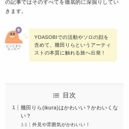
の記事ではそのすべてを徹底的に深掘りしてい
きます。
YOASOBIでの活動やソロの顔を
含めて、幾田りらというアーティ
ピンときた
なっちー
ストの本質に触れる旅へ出発！
目次
幾田りら(ikura)はかわいい？かわいくな
い？
外見や雰囲気がかわいい！