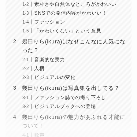
素朴さや自然体なところがかわいい！
SNSでの発信内容がかわいい！
ファッション
「かわいくない」という意見
幾田りら(ikura)はなぜこんなに人気にな
った？
音楽的な実力
人柄
ビジュアルの変化
幾田りら(ikura)は写真集を出してる？
ファッション誌での撮り下ろし
ビジュアルブックへの登場
幾田りら(ikura)の魅力があふれる才能に
ついて！
歌声