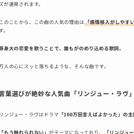
ズが連発されます。
このことから、この曲の人気の理由は
「感情移入がしやす
す。
等身大の恋愛を歌うことで、誰もがのめり込める歌詞。
万人の心にスッと落ちるような、そんな曲です。
言葉選びが絶妙な人気曲「リンジュー・ラヴ
リンジュー・ラヴはドラマ
「100万回言えばよかった」の主
「もう触れられない」
がテーマになっており、
「リンジュ