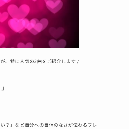
が、特に人気の3曲をご紹介します♪
、」
かい？」など自分への自信のなさが伝わるフレー