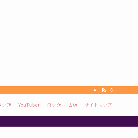
ポップ
YouTuber
ロック
占い
サイトマップ