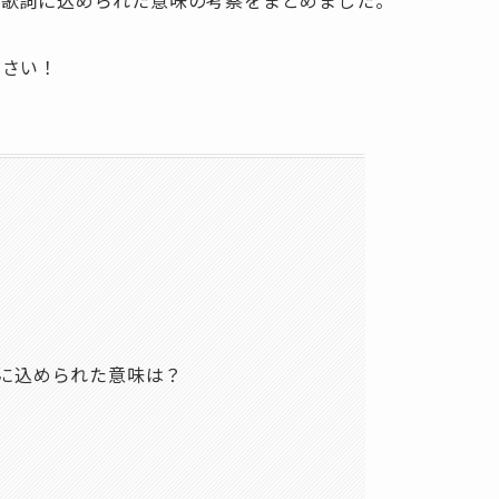
の歌詞に込められた意味の考察をまとめました。
ださい！
」
に込められた意味は？