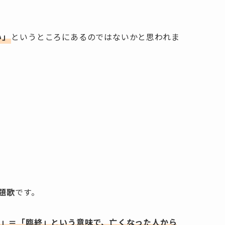
い」
というところにあるのではないかと思われま
」
題歌
です。
ー」＝「臨終」という意味で、亡くなった人から