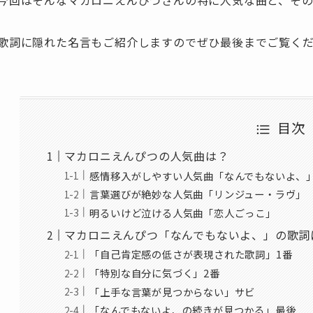
今回はそんなマカロニえんぴつさんの特に人気な曲と、そ
歌詞に隠れた名言もご紹介しますのでぜひ最後までご覧く
目次
マカロニえんぴつの人気曲は？
感情移入がしやすい人気曲「なんでもないよ、
言葉選びが絶妙な人気曲「リンジュー・ラヴ」
明るいけど泣ける人気曲「恋人ごっこ」
マカロニえんぴつ「なんでもないよ、」の歌詞
「自己肯定感の低さが表現された歌詞」1番
「特別な自分に気づく」2番
「上手な言葉が見つからない」サビ
「なんでもないよ、の続きが見つかる」最後