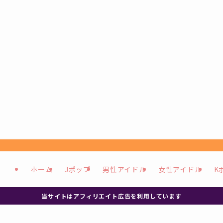
ホーム
Jポップ
男性アイドル
女性アイドル
K
当サイトはアフィリエイト広告を利用しています