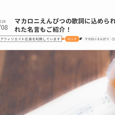
マカロニえんぴつの歌詞に込めら
024
/08
れた名言もご紹介！
アフィリエイト広告を利用しています
ロック
マカロニえんぴつ