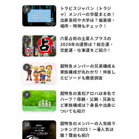
トラビスジャパン（トラジ
ャ）メンバーの学歴まとめ！
出身高校や大学は？偏差値・
場所・特徴もチェック！
六星占術の土星人プラスの
2026年の運勢は？総合運・
恋愛運・仕事運をご紹介！
超特急メンバーの兄弟構成＆
家族構成が丸わかり！仲良し
エピソードも徹底調査
超特急の髙松アロハは本名で
ハーフ？母親・父親・兄弟な
ど家族構成は？身長や出身に
ついても紹介
超特急のメンバーの人気順ラ
ンキング2025！一番人気は
誰？理由も紹介