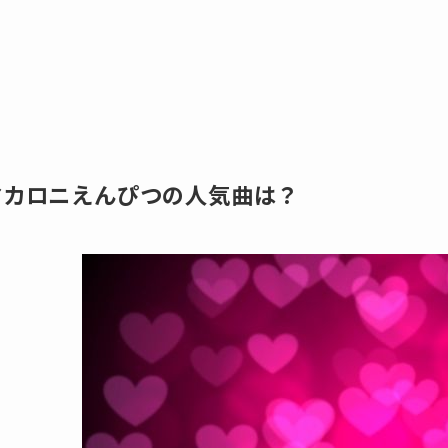
マカロニえんぴつの人気曲は？