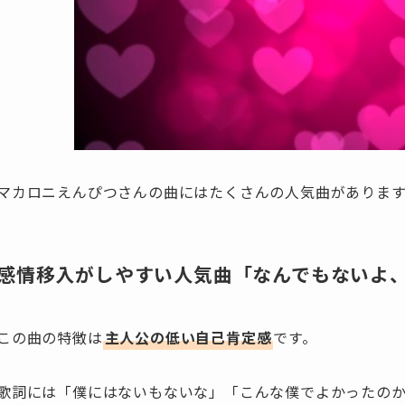
マカロニえんぴつさんの曲にはたくさんの人気曲があります
感情移入がしやすい人気曲「なんでもないよ
この曲の特徴は
主人公の低い自己肯定感
です。
歌詞には「僕にはないもないな」「こんな僕でよかったの