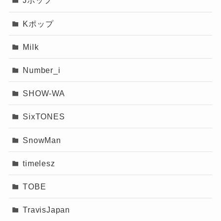
Jポップ
Kポップ
Milk
Number_i
SHOW-WA
SixTONES
SnowMan
timelesz
TOBE
TravisJapan