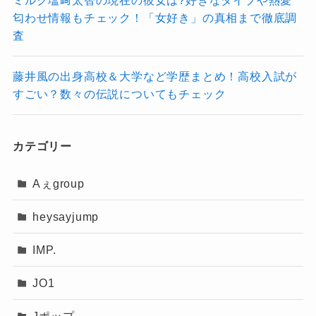
匂わせ情報もチェック！「女好き」の真相まで徹底調
査
藤井風の出身高校＆大学など学歴まとめ！高校入試が
すごい？数々の伝説についてもチェック
カテゴリー
Aぇgroup
heysayjump
IMP.
JO1