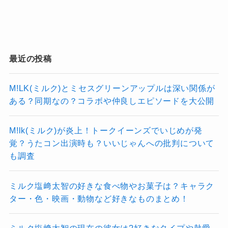
最近の投稿
M!LK(ミルク)とミセスグリーンアップルは深い関係が
ある？同期なの？コラボや仲良しエピソードを大公開
M!lk(ミルク)が炎上！トークイーンズでいじめが発
覚？うたコン出演時も？いいじゃんへの批判について
も調査
ミルク塩﨑太智の好きな食べ物やお菓子は？キャラク
ター・色・映画・動物など好きなものまとめ！
ミルク塩﨑太智の現在の彼女は?好きなタイプや熱愛